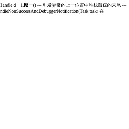
andle.
d__1.＀一() --- 引发异常的上一位置中堆栈跟踪的末尾 ---
andleNonSuccessAndDebuggerNotification(Task task) 在