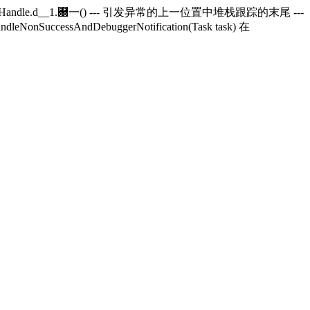
andle.
d__1.＀一() --- 引发异常的上一位置中堆栈跟踪的末尾 ---
andleNonSuccessAndDebuggerNotification(Task task) 在